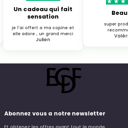
Un cadeau qui fait
Beaut
sensation
super produit
je l'ai offert a ma copine et
recomma
elle adore , un grand merci
Valérie
Julien
Abonnez vous a notre newsletter
Et obtenez les offres avant tout le monde.