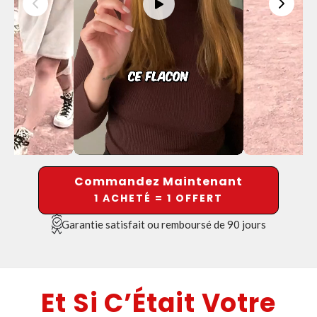
Commandez Maintenant
1 ACHETÉ = 1 OFFERT
Garantie satisfait ou remboursé de 90 jours
Et Si C’Était Votre