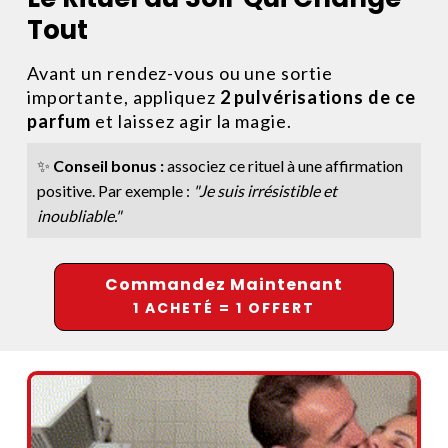
Tout
Avant un rendez-vous ou une sortie
importante, appliquez
2 pulvérisations de ce
parfum
et laissez agir la magie.
✨
Conseil bonus :
associez ce rituel à une affirmation
positive. Par exemple :
"Je suis irrésistible et
inoubliable."
Commandez Maintenant
1 ACHETÉ = 1 OFFERT