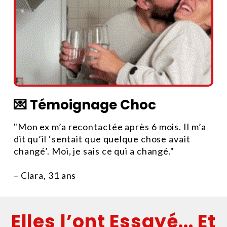
💌
Témoignage Choc
"Mon ex m’a recontactée après 6 mois. Il m’a
dit qu’il ‘sentait que quelque chose avait
changé’. Moi, je sais ce qui a changé."
– Clara, 31 ans
Elles l’ont Essayé... Et