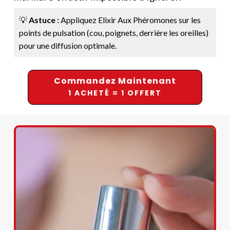
💡
Astuce :
Appliquez Elixir Aux Phéromones sur les
points de pulsation (cou, poignets, derrière les oreilles)
pour une diffusion optimale.
Commandez Maintenant
1 ACHETÉ = 1 OFFERT